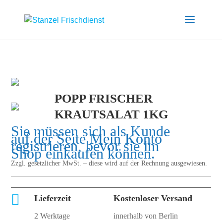
POPP FRISCHER
KRAUTSALAT 1KG
Sie müssen sich als Kunde
auf der Seite
Mein Konto
registrieren, bevor sie im
Shop einkaufen können.
Zzgl. gesetzlicher MwSt. – diese wird auf der Rechnung ausgewiesen.

Lieferzeit
Kostenloser Versand
2 Werktage
innerhalb von Berlin