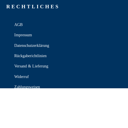
RECHT­LICHES
AGB
Impressum
Datenschutzerklärung
Rückgaberichtlinien
Versand & Lieferung
Widerruf
Zahlungsweisen
KONTAKT

030 339 387 70