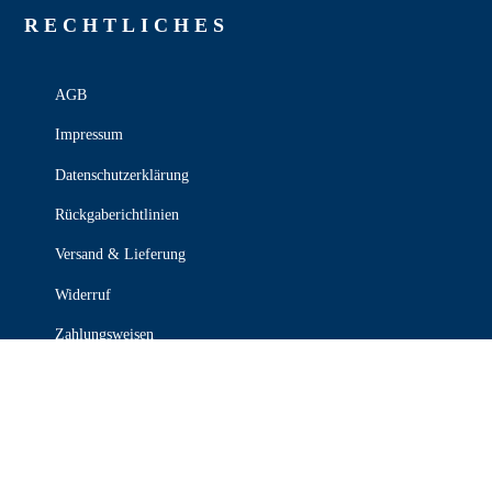
RECHT­LICHES
AGB
Impressum
Datenschutzerklärung
Rückgaberichtlinien
Versand & Lieferung
Widerruf
Zahlungsweisen
KONTAKT

030 339 387 70