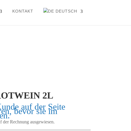
KONTAKT
DEUTSCH
ROTWEIN 2L
Kunde auf der Seite
ren, bevor sie im
en.
auf der Rechnung ausgewiesen.