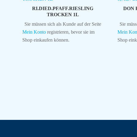
RI.DIED.PFAFF.RIESLING
DON 
TROCKEN 1L
Sie müssen sich als Kunde auf der Seite
Sie müss
Mein Konto
registrieren, bevor sie im
Mein Kon
Shop einkaufen können.
Shop eink