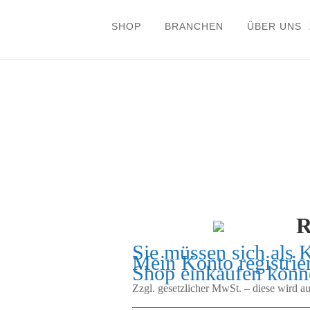
SHOP
BRANCHEN
ÜBER UNS
Sie müssen sich als 
Mein Konto
registrie
Shop einkaufen könn
Zzgl. gesetzlicher MwSt. – diese wird 