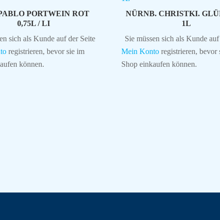
PABLO PORTWEIN ROT
NÜRNB. CHRISTKI. GL
0,75L / LI
1L
en sich als Kunde auf der Seite
Sie müssen sich als Kunde auf 
to
registrieren, bevor sie im
Mein Konto
registrieren, bevor 
aufen können.
Shop einkaufen können.