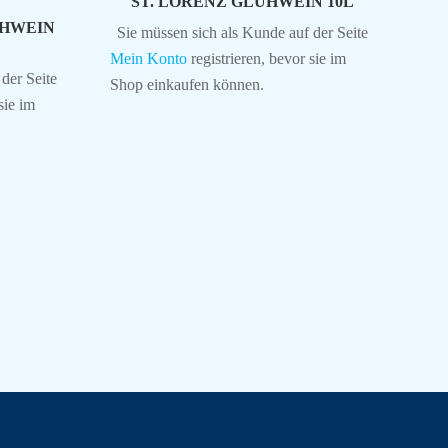
ST. LORENZ GLÜHWEIN 10L
ÜHWEIN
Sie müssen sich als Kunde auf der Seite
Mein Konto
registrieren, bevor sie im
der Seite
Shop einkaufen können.
sie im