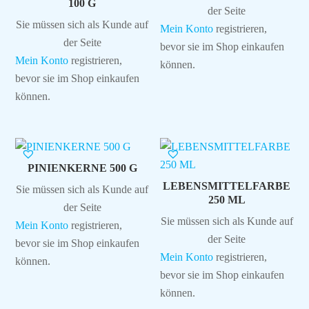
100 G
der Seite
Sie müssen sich als Kunde auf
Mein Konto
registrieren,
der Seite
bevor sie im Shop einkaufen
Mein Konto
registrieren,
können.
bevor sie im Shop einkaufen
können.
PINIENKERNE 500 G
LEBENSMITTELFARBE
Sie müssen sich als Kunde auf
250 ML
der Seite
Sie müssen sich als Kunde auf
Mein Konto
registrieren,
der Seite
bevor sie im Shop einkaufen
Mein Konto
registrieren,
können.
bevor sie im Shop einkaufen
können.