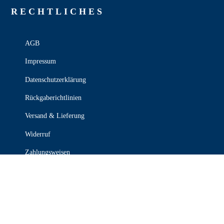
RECHT­LICHES
AGB
Impressum
Datenschutzerklärung
Rückgaberichtlinien
Versand & Lieferung
Widerruf
Zahlungsweisen
KONTAKT

030 339 387 70