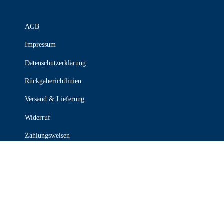
AGB
Impressum
Datenschutzerklärung
Rückgaberichtlinien
Versand & Lieferung
Widerruf
Zahlungsweisen
KONTAKT

030 339 387 70