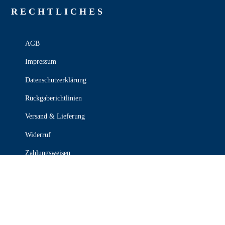
RECHT­LICHES
AGB
Impressum
Datenschutzerklärung
Rückgaberichtlinien
Versand & Lieferung
Widerruf
Zahlungsweisen
KONTAKT

030 339 387 70