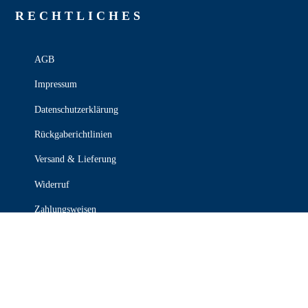
RECHT­LICHES
AGB
Impressum
Datenschutzerklärung
Rückgaberichtlinien
Versand & Lieferung
Widerruf
Zahlungsweisen
KONTAKT

030 339 387 70