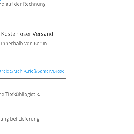
wird auf der Rechnung
Kostenloser Versand
innerhalb von Berlin
treide/Mehl/Grieß/Samen/Brösel
e Tiefkühllogistik,
ung bei Lieferung