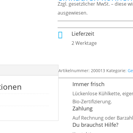
Zzgl. gesetzlicher MwSt. – diese 
ausgewiesen.
Lieferzeit

2 Werktage
Artikelnummer:
200013
Kategorie:
Ge
Immer frisch
tionen
Lückenlose Kühlkette, eigen
Bio‑Zertifizierung.
Zahlung
Auf Rechnung oder Barzahl
Du brauchst Hilfe?