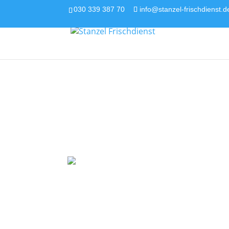
030 339 387 70
info@stanzel-frischdienst.d