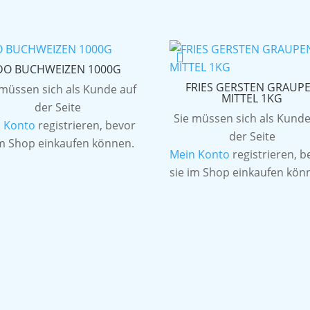
DO BUCHWEIZEN 1000G
FRIES GERSTEN GRAUP
 müssen sich als Kunde auf
MITTEL 1KG
der Seite
Sie müssen sich als Kunde
 Konto
registrieren, bevor
der Seite
im Shop einkaufen können.
Mein Konto
registrieren, b
sie im Shop einkaufen kön