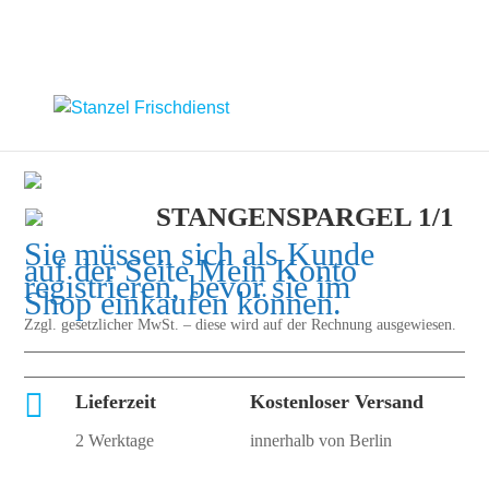
STANGENSPARGEL 1/1
Sie müssen sich als Kunde
auf der Seite
Mein Konto
registrieren, bevor sie im
Shop einkaufen können.
Zzgl. gesetzlicher MwSt. – diese wird auf der Rechnung ausgewiesen.

Lieferzeit
Kostenloser Versand
2 Werktage
innerhalb von Berlin