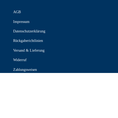
AGB
Impressum
Datenschutzerklärung
Rückgaberichtlinien
Versand & Lieferung
Widerruf
Zahlungsweisen
KONTAKT

030 339 387 70