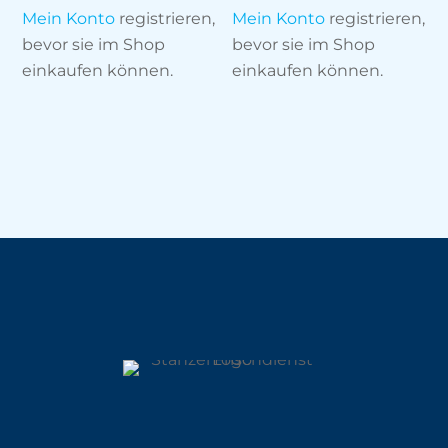
Mein Konto
registrieren,
Mein Konto
registrieren,
bevor sie im Shop
bevor sie im Shop
einkaufen können.
einkaufen können.