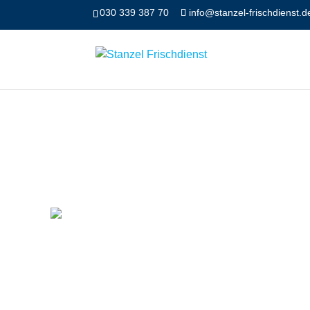
030 339 387 70
info@stanzel-frischdienst.d