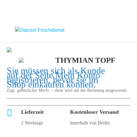
THYMIAN TOPF
Sie müssen sich als Kunde
auf der Seite
Mein Konto
registrieren, bevor sie im
Shop einkaufen können.
Zzgl. gesetzlicher MwSt. – diese wird auf der Rechnung ausgewiesen.

Lieferzeit
Kostenloser Versand
2 Werktage
innerhalb von Berlin