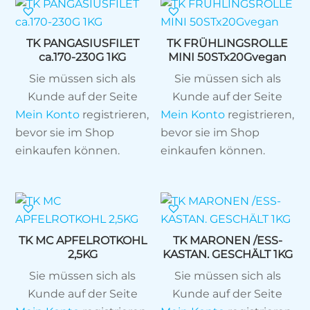
TK PANGASIUSFILET
TK FRÜHLINGSROLLE
ca.170-230G 1KG
MINI 50STx20Gvegan
Sie müssen sich als
Sie müssen sich als
Kunde auf der Seite
Kunde auf der Seite
Mein Konto
registrieren,
Mein Konto
registrieren,
bevor sie im Shop
bevor sie im Shop
einkaufen können.
einkaufen können.
TK MC APFELROTKOHL
TK MARONEN /ESS-
2,5KG
KASTAN. GESCHÄLT 1KG
Sie müssen sich als
Sie müssen sich als
Kunde auf der Seite
Kunde auf der Seite