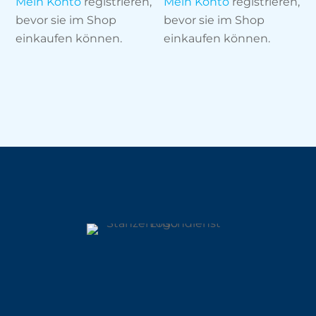
Mein Konto
registrieren,
Mein Konto
registrieren,
bevor sie im Shop
bevor sie im Shop
einkaufen können.
einkaufen können.