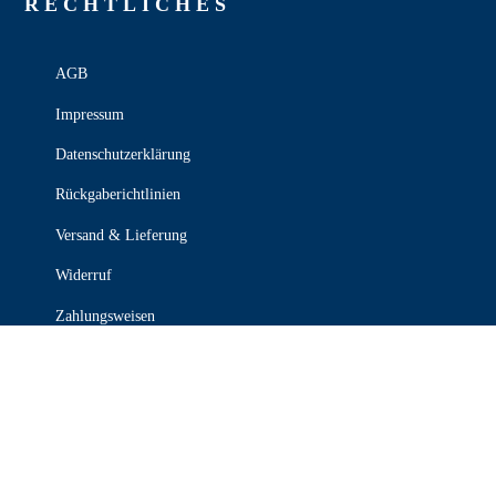
RECHT­LICHES
AGB
Impressum
Datenschutzerklärung
Rückgaberichtlinien
Versand & Lieferung
Widerruf
Zahlungsweisen
KONTAKT

030 339 387 70