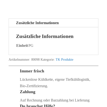
Zusätzliche Informationen
Zusätzliche Informationen
Einheit
PG
Artikelnummer:
80098
Kategorie:
TK Produkte
Immer frisch
Lückenlose Kühlkette, eigene Tiefkühllogistik,
Bio‑Zertifizierung.
Zahlung
Auf Rechnung oder Barzahlung bei Lieferung
Du brauchst Hilfe?