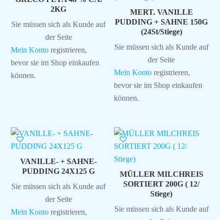
2KG
MERT. VANILLE
PUDDING + SAHNE 150G
Sie müssen sich als Kunde auf
(24St/Stiege)
der Seite
Sie müssen sich als Kunde auf
Mein Konto
registrieren,
der Seite
bevor sie im Shop einkaufen
Mein Konto
registrieren,
können.
bevor sie im Shop einkaufen
können.
VANILLE- + SAHNE-
PUDDING 24X125 G
MÜLLER MILCHREIS
SORTIERT 200G ( 12/
Sie müssen sich als Kunde auf
Stiege)
der Seite
Sie müssen sich als Kunde auf
Mein Konto
registrieren,