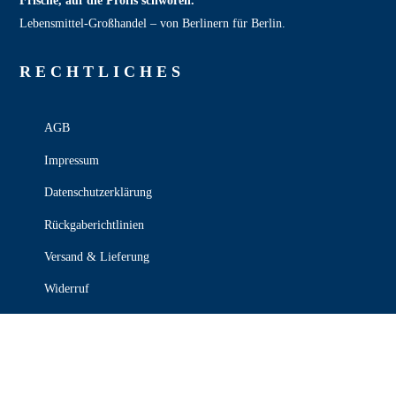
Frische, auf die Profis schwören.
Lebensmittel‑Großhandel – von Berlinern für Berlin.
RECHT­LICHES
AGB
Impressum
Datenschutzerklärung
Rückgaberichtlinien
Versand & Lieferung
Widerruf
Zahlungsweisen
KONTAKT