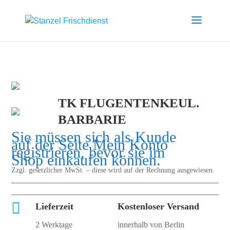
TK FLUGENTENKEUL.
BARBARIE
Sie müssen sich als Kunde
auf der Seite
Mein Konto
registrieren, bevor sie im
Shop einkaufen können.
Zzgl. gesetzlicher MwSt. – diese wird auf der Rechnung ausgewiesen.

Lieferzeit
Kostenloser Versand
2 Werktage
innerhalb von Berlin