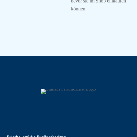
bevor sie im Shop einkaufen
können.