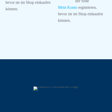
der Seite
bevor sie im Shop einkaufen
Mein Konto
registrieren,
können.
bevor sie im Shop einkaufen
können.