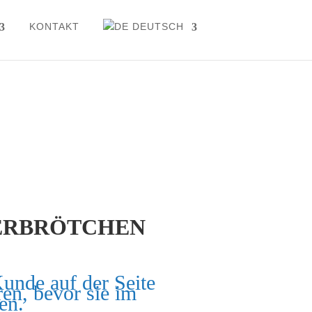
KONTAKT
DEUTSCH
ERBRÖTCHEN
Kunde auf der Seite
ren, bevor sie im
en.