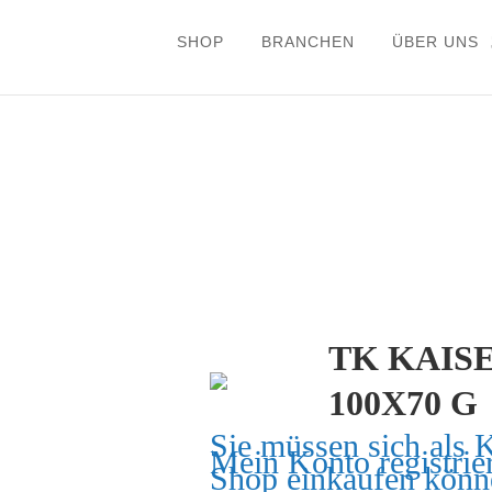
SHOP
BRANCHEN
ÜBER UNS
TK KAIS
100X70 G
Sie müssen sich als 
Mein Konto
registrie
Shop einkaufen könn