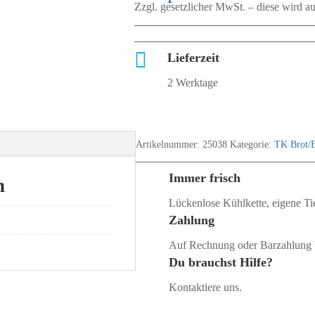
Zzgl. gesetzlicher MwSt. – diese wird 

Lieferzeit
2 Werktage
Artikelnummer:
25038
Kategorie:
TK Brot/B
Immer frisch
n
Lückenlose Kühlkette, eigene Tie
Zahlung
Auf Rechnung oder Barzahlung 
Du brauchst Hilfe?
Kontaktiere uns.