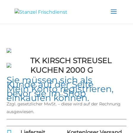
TK KIRSCH STREUSEL
KUCHEN 2000 G
Sie müssen sich als
Kunde auf der Seite
Mein Konto
registrieren,
bevor sie im Shop
einkaufen können.
Zzgl. gesetzlicher MwSt. – diese wird auf der Rechnung
ausgewiesen.
Lieferzeit
Kostenloser Versand