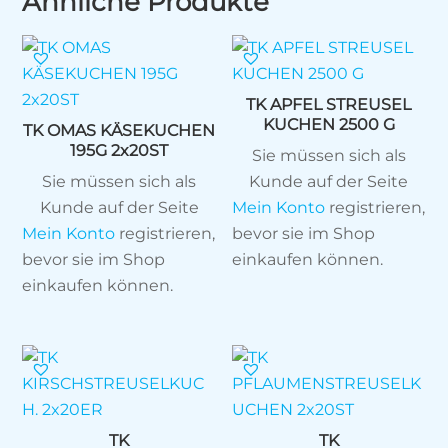
Ähnliche Produkte
TK APFEL STREUSEL
KUCHEN 2500 G
TK OMAS KÄSEKUCHEN
195G 2x20ST
Sie müssen sich als
Sie müssen sich als
Kunde auf der Seite
Kunde auf der Seite
Mein Konto
registrieren,
Mein Konto
registrieren,
bevor sie im Shop
bevor sie im Shop
einkaufen können.
einkaufen können.
TK
TK