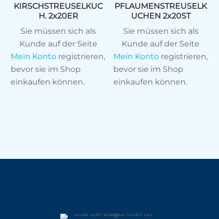
KIRSCHSTREUSELKUC
PFLAUMENSTREUSELK
H. 2x20ER
UCHEN 2x20ST
Sie müssen sich als
Sie müssen sich als
Kunde auf der Seite
Kunde auf der Seite
Mein Konto
registrieren,
Mein Konto
registrieren,
bevor sie im Shop
bevor sie im Shop
einkaufen können.
einkaufen können.