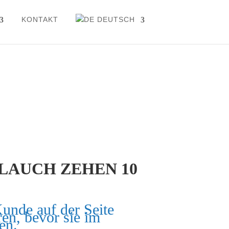
KONTAKT
DEUTSCH
LAUCH ZEHEN 10
Kunde auf der Seite
ren, bevor sie im
en.