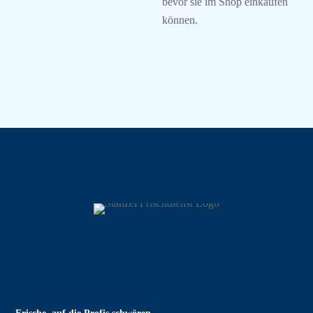
bevor sie im Shop einkaufen
können.