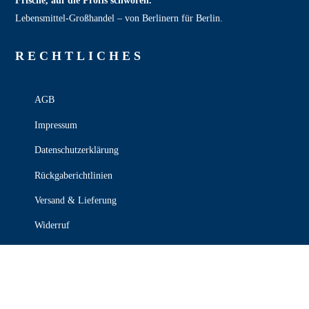
Frische, auf die Profis schwören.
Lebensmittel‑Großhandel – von Berlinern für Berlin.
RECHT­LICHES
AGB
Impressum
Datenschutzerklärung
Rückgaberichtlinien
Versand & Lieferung
Widerruf
Zahlungsweisen
KONTAKT