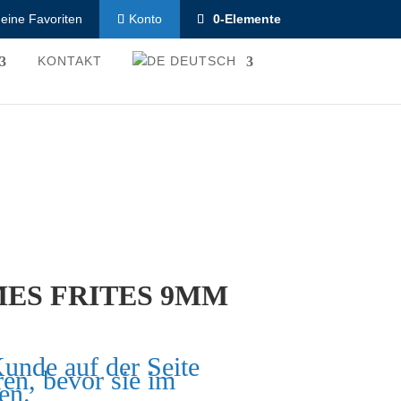
eine Favoriten
0-Elemente
Konto
KONTAKT
DEUTSCH
ES FRITES 9MM
Kunde auf der Seite
ren, bevor sie im
en.