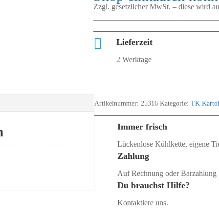
Zzgl. gesetzlicher MwSt. – diese wird 

Lieferzeit
2 Werktage
Artikelnummer:
25316
Kategorie:
TK Kartof
Immer frisch
n
Lückenlose Kühlkette, eigene Tie
Zahlung
Auf Rechnung oder Barzahlung 
Du brauchst Hilfe?
Kontaktiere uns.