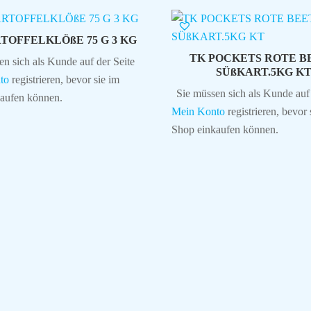
TOFFELKLÖßE 75 G 3 KG
TK POCKETS ROTE B
en sich als Kunde auf der Seite
SÜßKART.5KG K
to
registrieren, bevor sie im
Sie müssen sich als Kunde auf 
aufen können.
Mein Konto
registrieren, bevor 
Shop einkaufen können.