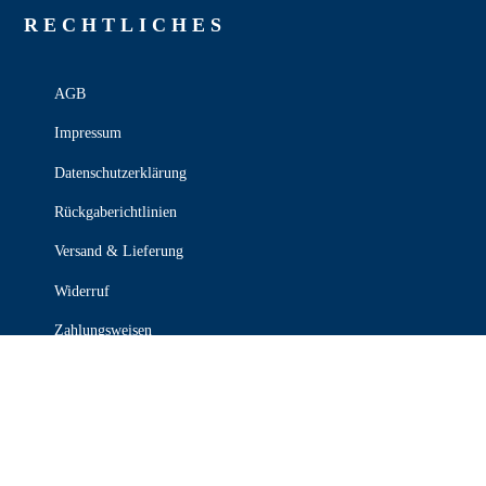
RECHT­LICHES
AGB
Impressum
Datenschutzerklärung
Rückgaberichtlinien
Versand & Lieferung
Widerruf
Zahlungsweisen
KONTAKT

030 339 387 70