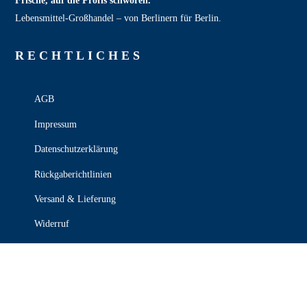
Frische, auf die Profis schwören.
Lebensmittel‑Großhandel – von Berlinern für Berlin.
RECHT­LICHES
AGB
Impressum
Datenschutzerklärung
Rückgaberichtlinien
Versand & Lieferung
Widerruf
Zahlungsweisen
KONTAKT