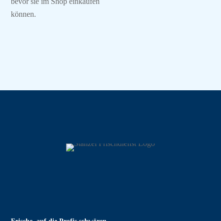
bevor sie im Shop einkaufen
können.