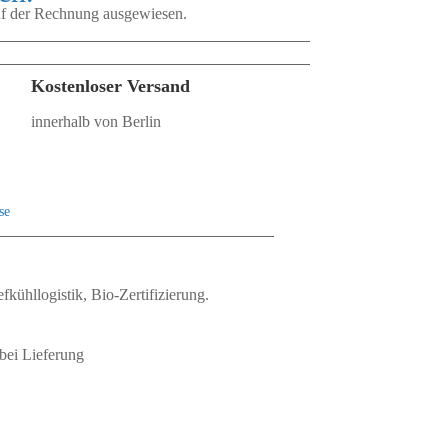
auf der Rechnung ausgewiesen.
Kostenloser Versand
innerhalb von Berlin
se
fkühllogistik, Bio‑Zertifizierung.
bei Lieferung