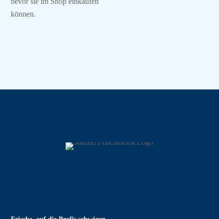
bevor sie im Shop einkaufen
können.