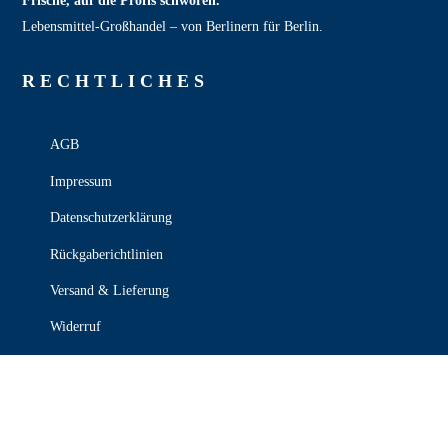
Frische, auf die Profis schwören.
Lebensmittel‑Großhandel – von Berlinern für Berlin.
RECHT­LICHES
AGB
Impressum
Datenschutzerklärung
Rückgaberichtlinien
Versand & Lieferung
Widerruf
Zahlungsweisen
KONTAKT