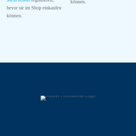
können.
bevor sie im Shop einkaufen
können.