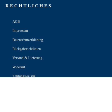
RECHT­LICHES
AGB
Impressum
Datenschutzerklärung
Rückgaberichtlinien
Versand & Lieferung
Widerruf
Zahlungsweisen
KONTAKT

030 339 387 70