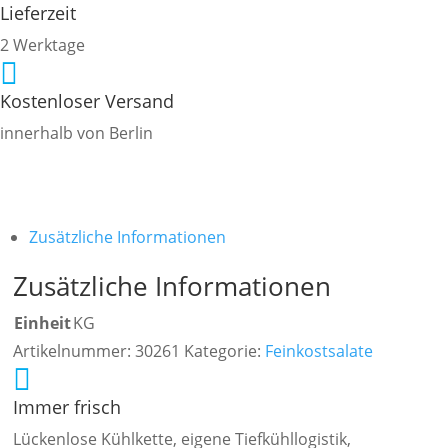
Lieferzeit
2 Werktage

Kostenloser Versand
innerhalb von Berlin
Zusätzliche Informationen
Zusätzliche Informationen
Einheit
KG
Artikelnummer:
30261
Kategorie:
Feinkostsalate

Immer frisch
Lückenlose Kühlkette, eigene Tiefkühllogistik,