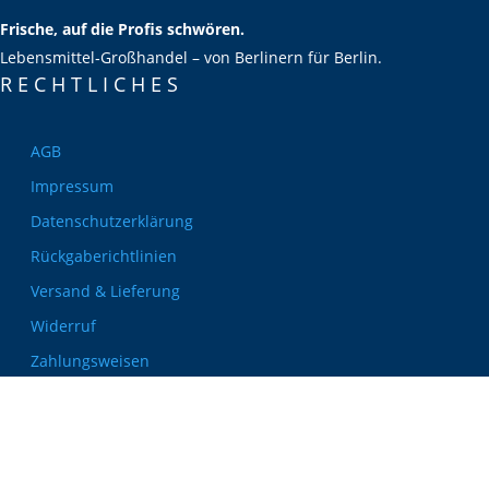
Frische, auf die Profis schwören.
Lebensmittel‑Großhandel – von Berlinern für Berlin.
RECHT­LICHES
AGB
Impressum
Datenschutzerklärung
Rückgaberichtlinien
Versand & Lieferung
Widerruf
Zahlungsweisen
KONTAKT

030 339 387 70