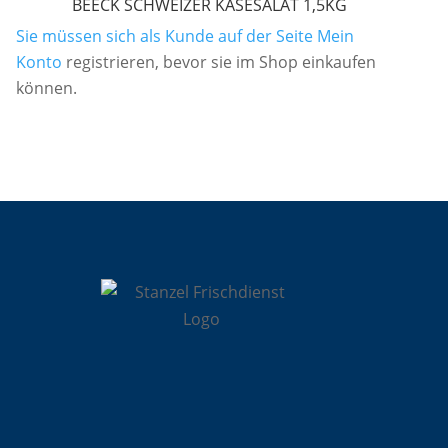
BEECK SCHWEIZER KÄSESALAT 1,5KG
Sie müssen sich als Kunde auf der Seite
Mein
Konto
registrieren, bevor sie im Shop einkaufen
können.