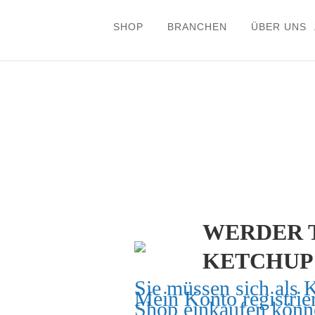
SHOP
BRANCHEN
ÜBER UNS
WERDER 
KETCHUP
Sie müssen sich als 
Mein Konto
registrie
Shop einkaufen könn