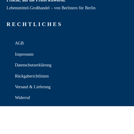
Frische, auf die Profis schwören.
Lebensmittel‑Großhandel – von Berlinern für Berlin.
RECHT­LICHES
AGB
Impressum
Datenschutzerklärung
Rückgaberichtlinien
Versand & Lieferung
Widerruf
Zahlungsweisen
KONTAKT