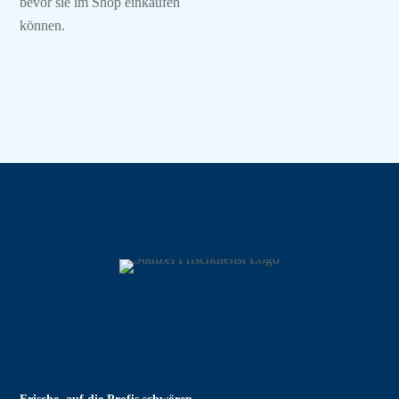
bevor sie im Shop einkaufen
können.