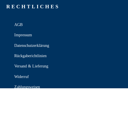
RECHT­LICHES
AGB
Impressum
Datenschutzerklärung
Rückgaberichtlinien
Versand & Lieferung
Widerruf
Zahlungsweisen
KONTAKT

030 339 387 70