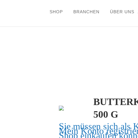
SHOP
BRANCHEN
ÜBER UNS
BUTTERK
500 G
Sie müssen sich als 
Mein Konto
registrie
Shop einkaufen könn