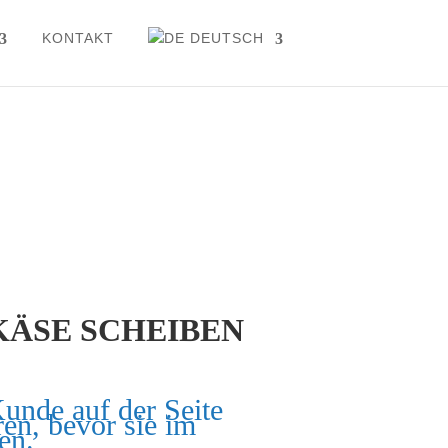
KONTAKT
DEUTSCH
ÄSE SCHEIBEN
Kunde auf der Seite
ren, bevor sie im
en.