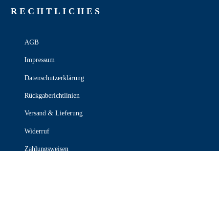
RECHT­LICHES
AGB
Impressum
Datenschutzerklärung
Rückgaberichtlinien
Versand & Lieferung
Widerruf
Zahlungsweisen
KONTAKT

030 339 387 70