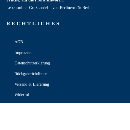
Frische, auf die Profis schwören.
Lebensmittel‑Großhandel – von Berlinern für Berlin.
RECHT­LICHES
AGB
Impressum
Datenschutzerklärung
Rückgaberichtlinien
Versand & Lieferung
Widerruf
Zahlungsweisen
KONTAKT