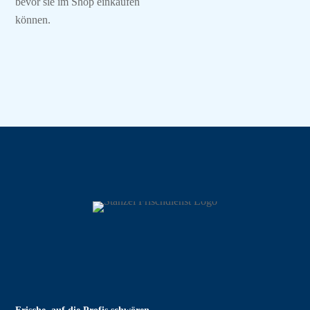
bevor sie im Shop einkaufen
können.