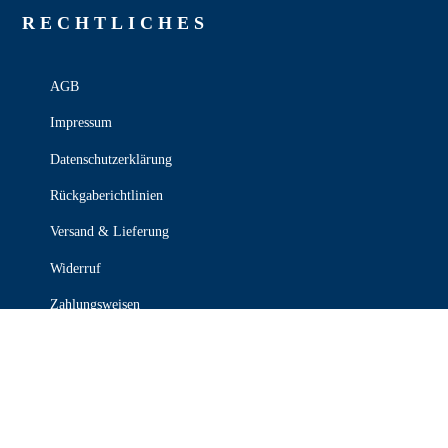
RECHT­LICHES
AGB
Impressum
Datenschutzerklärung
Rückgaberichtlinien
Versand & Lieferung
Widerruf
Zahlungsweisen
KONTAKT

030 339 387 70