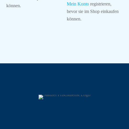
Mein Konto
registrieren,
können.
bevor sie im Shop einkaufen
können.