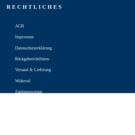
RECHT­LICHES
AGB
Impressum
Datenschutzerklärung
Rückgaberichtlinien
Versand & Lieferung
Widerruf
Zahlungsweisen
KONTAKT

030 339 387 70