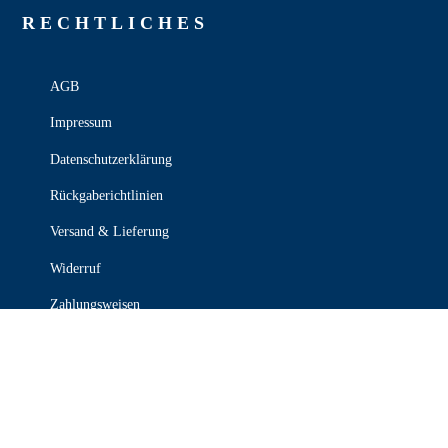
RECHT­LICHES
AGB
Impressum
Datenschutzerklärung
Rückgaberichtlinien
Versand & Lieferung
Widerruf
Zahlungsweisen
KONTAKT

030 339 387 70