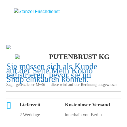
PUTENBRUST KG
Sie müssen sich als Kunde
auf der Seite
Mein Konto
registrieren, bevor sie im
Shop einkaufen können.
Zzgl. gesetzlicher MwSt. – diese wird auf der Rechnung ausgewiesen.

Lieferzeit
Kostenloser Versand
2 Werktage
innerhalb von Berlin