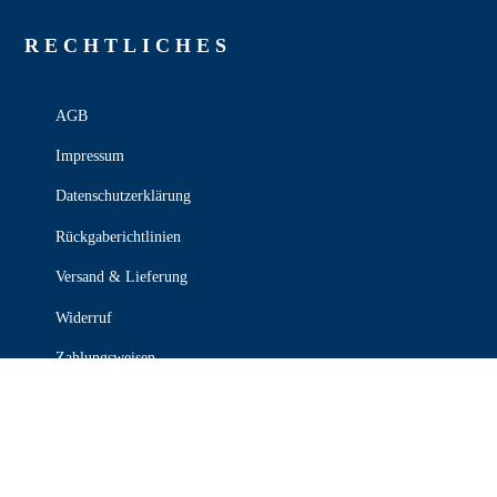
RECHT­LICHES
AGB
Impressum
Datenschutzerklärung
Rückgaberichtlinien
Versand & Lieferung
Widerruf
Zahlungsweisen
KONTAKT

030 339 387 70