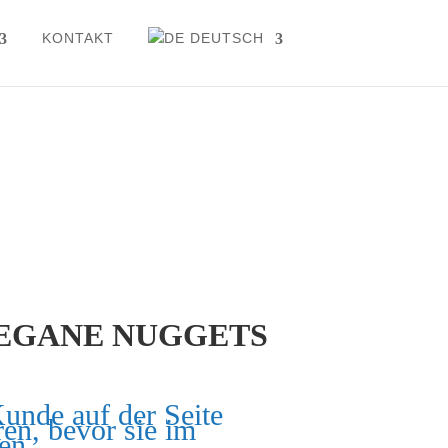
KONTAKT
DEUTSCH
EGANE NUGGETS
Kunde auf der Seite
ren, bevor sie im
en.