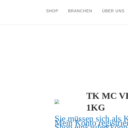
SHOP
BRANCHEN
ÜBER UNS
TK MC V
1KG
Sie müssen sich als 
Mein Konto
registrie
Shop einkaufen könn