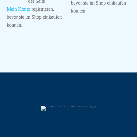
der Seite
bevor sie im Shop einkaufen
Mein Konto
registrieren,
können.
bevor sie im Shop einkaufen
können.